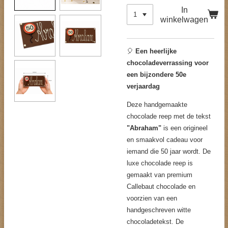
In
winkelwagen
🎈
Een heerlijke
chocoladeverrassing voor
een bijzondere 50e
verjaardag
Deze handgemaakte
chocolade reep met de tekst
"Abraham"
is een origineel
en smaakvol cadeau voor
iemand die 50 jaar wordt. De
luxe chocolade reep is
gemaakt van premium
Callebaut chocolade en
voorzien van een
handgeschreven witte
chocoladetekst. De