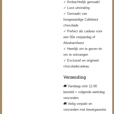
✓ Ambachtelijk gemaakt
✓ Luxe uitstraling
✓ Gemaakt van
hoogwaardige Callebaut
chocolade
✓ Perfect als cadeau voor
een 50e verjaardag of
Abrahamfeest
✓ Heerlijk om te geven én
om te ontvangen
✓ Exclusief en origineel
chocoladecadeau
Verzending
🚚 Vandaag vóór 12:00
besteld = volgende werkdag
verzonden
🚚 Veilig verpakt en
verzonden met breukgarantie