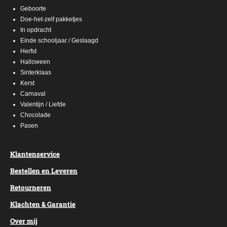
Geboorte
Doe-het-zelf pakketjes
In opdracht
Einde schooljaar / Geslaagd
Herfst
Halloween
Sinterklaas
Kerst
Carnaval
Valentijn / Liefde
Chocolade
Pasen
Klantenservice
Bestellen en Leveren
Retourneren
Klachten & Garantie
Over mij