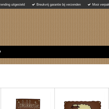
ending uitgesteld
Breukvrij garantie bij verzenden
Mooi verpak