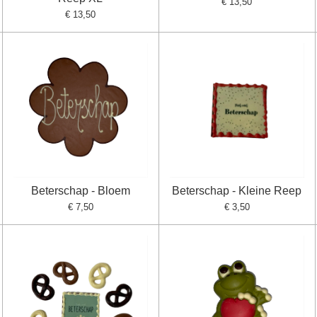
€ 13,50
€ 13,50
Beterschap - Bloem
Beterschap - Kleine Reep
€ 7,50
€ 3,50