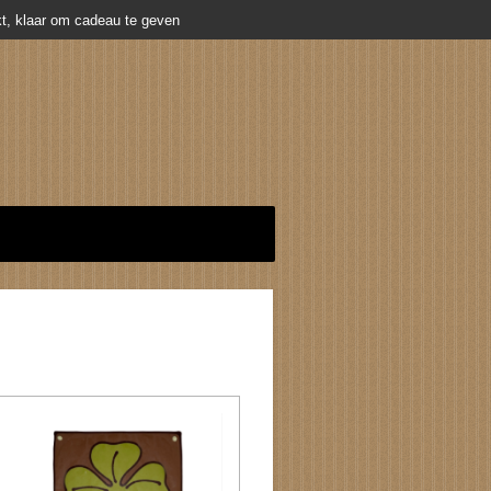
t, klaar om cadeau te geven