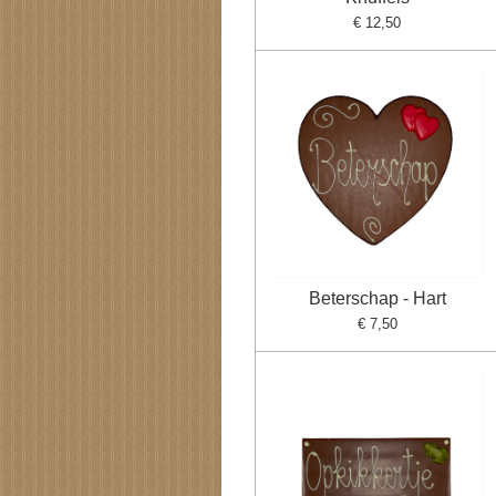
€ 12,50
Beterschap - Hart
€ 7,50