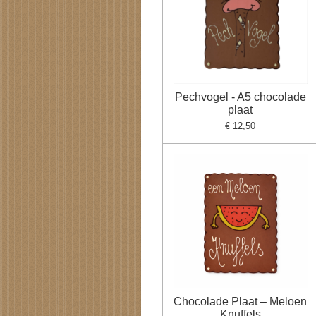
Pechvogel - A5 chocolade
plaat
€ 12,50
Chocolade Plaat – Meloen
Knuffels