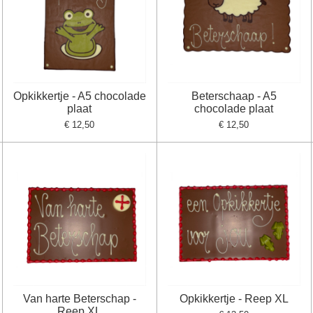
Opkikkertje - A5 chocolade
Beterschaap - A5
plaat
chocolade plaat
€ 12,50
€ 12,50
Van harte Beterschap -
Opkikkertje - Reep XL
Reep XL