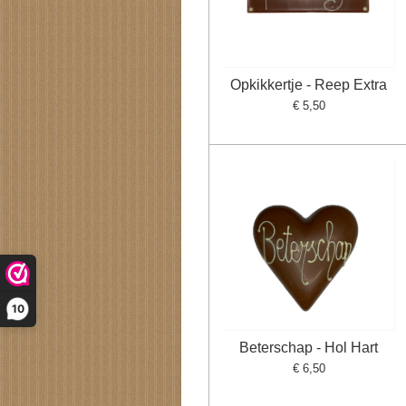
Opkikkertje - Reep Extra
€ 5,50
10
Beterschap - Hol Hart
€ 6,50