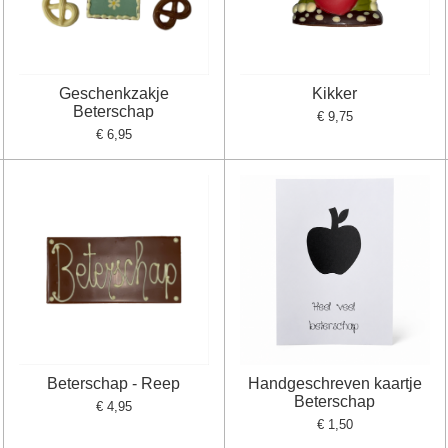
Geschenkzakje
Kikker
Beterschap
€ 9,75
€ 6,95
Beterschap - Reep
Handgeschreven kaartje
Beterschap
€ 4,95
€ 1,50