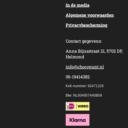
In de media
Algemene voorwaarden
Privacybescherming
Contact gegevens:
Anna Bijnsstraat 21, 5702 DP,
Helmond
info@chocopunt.nl
06-19414382
KvK-nummer: 92471226
Btw: NL004957440B09