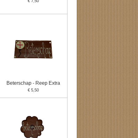
€ 7,50
Beterschap - Reep Extra
€ 5,50