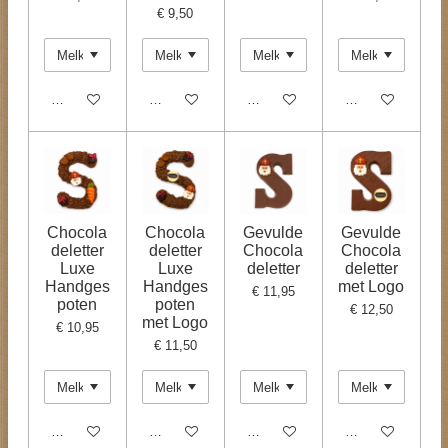
€ 9,50
Bekijk details
Bekijk details
Bekijk details
Bekijk details
Chocola
Chocola
Gevulde
Gevulde
deletter
deletter
Chocola
Chocola
Luxe
Luxe
deletter
deletter
Handges
Handges
met Logo
€ 11,95
poten
poten
€ 12,50
met Logo
€ 10,95
€ 11,50
Bekijk details
Bekijk details
Bekijk details
Bekijk details