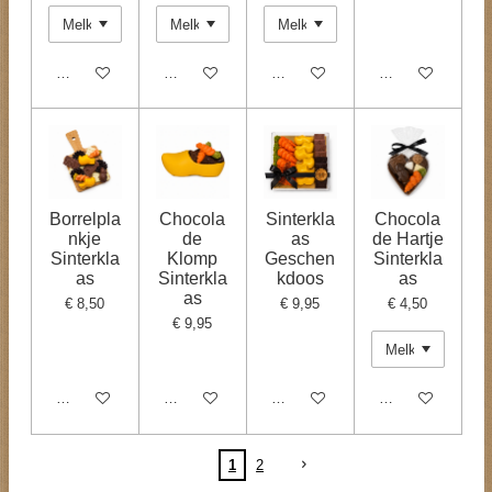
In winkelwagen
In winkelwagen
In winkelwagen
In winkelwagen
Borrelpla
Chocola
Sinterkla
Chocola
nkje
de
as
de Hartje
Sinterkla
Klomp
Geschen
Sinterkla
as
Sinterkla
kdoos
as
as
€ 8,50
€ 9,95
€ 4,50
€ 9,95
In winkelwagen
In winkelwagen
In winkelwagen
In winkelwagen
1
2