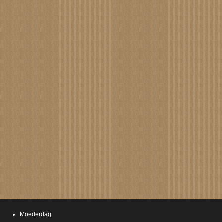
Moederdag