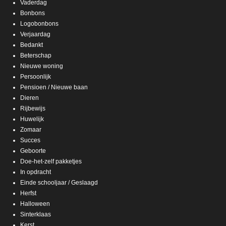
Vaderdag
Bonbons
Logobonbons
Verjaardag
Bedankt
Beterschap
Nieuwe woning
Persoonlijk
Pensioen / Nieuwe baan
Dieren
Rijbewijs
Huwelijk
Zomaar
Succes
Geboorte
Doe-het-zelf pakketjes
In opdracht
Einde schooljaar / Geslaagd
Herfst
Halloween
Sinterklaas
Kerst