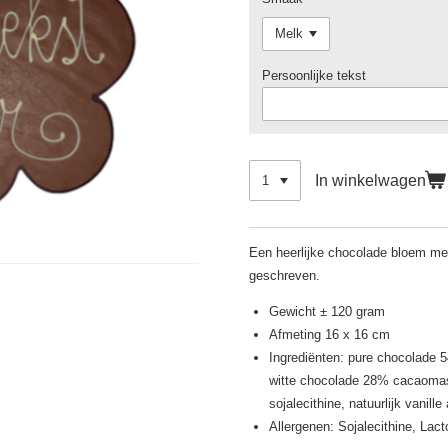
Persoonlijke tekst
In winkelwagen
Een heerlijke chocolade bloem me
geschreven.
Gewicht ± 120 gram
Afmeting 16 x 16 cm
Ingrediënten: pure chocolade
witte chocolade 28% cacaomass
sojalecithine, natuurlijk vanill
Allergenen: Sojalecithine, Lac