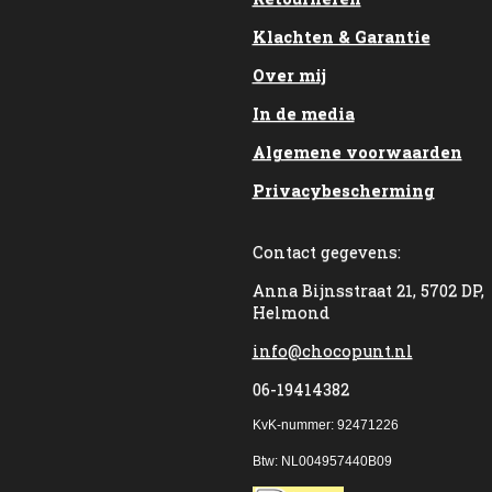
Klachten & Garantie
Over mij
In de media
Algemene voorwaarden
Privacybescherming
Contact gegevens:
Anna Bijnsstraat 21, 5702 DP,
Helmond
info@chocopunt.nl
06-19414382
KvK-nummer: 92471226
Btw: NL004957440B09