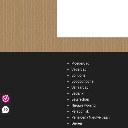
Moederdag
Vaderdag
Bonbons
Logobonbons
Verjaardag
Bedankt
Beterschap
Nieuwe woning
10
Persoonlijk
Pensioen / Nieuwe baan
Dieren