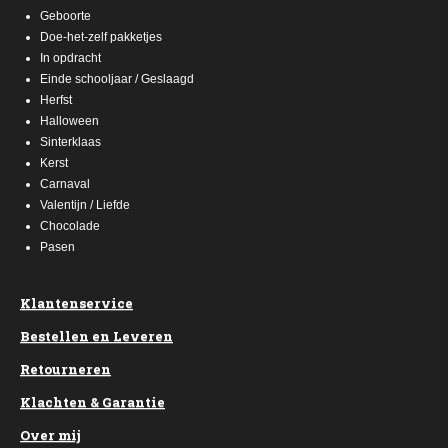
Geboorte
Doe-het-zelf pakketjes
In opdracht
Einde schooljaar / Geslaagd
Herfst
Halloween
Sinterklaas
Kerst
Carnaval
Valentijn / Liefde
Chocolade
Pasen
Klantenservice
Bestellen en Leveren
Retourneren
Klachten & Garantie
Over mij