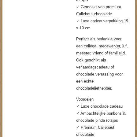
✓ Gemaakt van premium
Callebaut chocolade
✓ Luxe cadeauverpakking 19
x 19 cm
Perfect als bedankje voor
een collega, medewerker, juf,
meester, vriend of familielid.
Ook geschikt als
verjaardagscadeau of
chocolade verrassing voor
een echte
chocoladeliefhebber.
Voordelen
✓ Luxe chocolade cadeau
✓ Ambachtelijke bonbons &
chocolade pinda rotsjes
✓ Premium Callebaut
chocolade