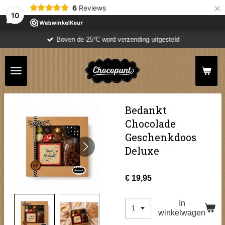
×
6
Reviews
10
Boven de 25°C word verzending uitgesteld
Bedankt
Chocolade
Geschenkdoos
Deluxe
€ 19,95
In
winkelwagen