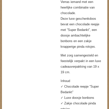
Verras iemand met een
heerlijke combinatie van
chocolade.
Deze luxe geschenkdoos
bevat een chocolade reepje
met “Super Bedankt”, een
doosje ambachtelijke
bonbons en een zakje
knapperige pinda rotsjes.
Met zorg samengesteld en
feestelijk verpakt in een luxe
cadeauverpakking van 19 x
19 cm.
Inhoud
✓ Chocolade reepje “Super
Bedankt”
✓ Luxe doosje bonbons
✓ Zakje chocolade pinda
rotsjes