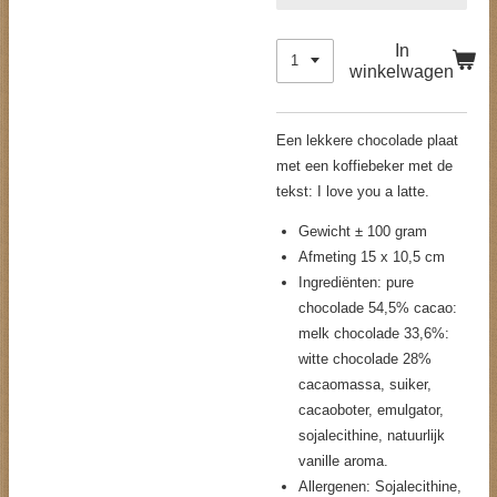
In
winkelwagen
Een lekkere chocolade plaat
met een koffiebeker met de
tekst: I love you a latte.
Gewicht ± 100 gram
Afmeting 15 x 10,5 cm
Ingrediënten: pure
chocolade 54,5% cacao:
melk chocolade 33,6%:
witte chocolade 28%
cacaomassa, suiker,
cacaoboter, emulgator,
sojalecithine, natuurlijk
vanille aroma.
Allergenen: Sojalecithine,