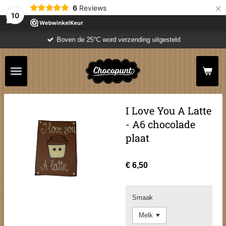
×
6
Reviews
10
Boven de 25°C word verzending uitgesteld
I Love You A Latte
- A6 chocolade
plaat
€ 6,50
Smaak