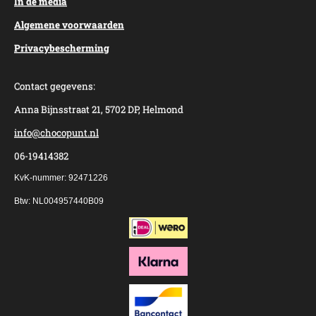
In de media
Algemene voorwaarden
Privacybescherming
Contact gegevens:
Anna Bijnsstraat 21, 5702 DP, Helmond
info@chocopunt.nl
06-19414382
KvK-nummer: 92471226
Btw: NL004957440B09