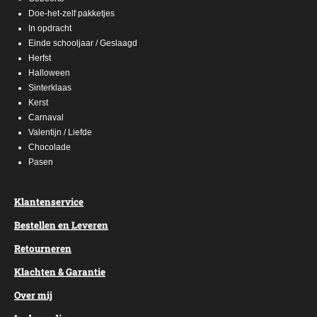
Doe-het-zelf pakketjes
In opdracht
Einde schooljaar / Geslaagd
Herfst
Halloween
Sinterklaas
Kerst
Carnaval
Valentijn / Liefde
Chocolade
Pasen
Klantenservice
Bestellen en Leveren
Retourneren
Klachten & Garantie
Over mij