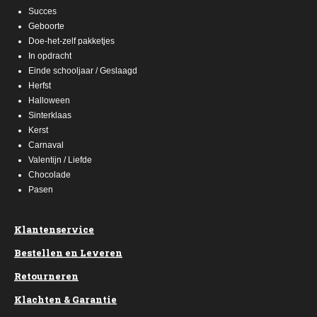
Succes
Geboorte
Doe-het-zelf pakketjes
In opdracht
Einde schooljaar / Geslaagd
Herfst
Halloween
Sinterklaas
Kerst
Carnaval
Valentijn / Liefde
Chocolade
Pasen
Klantenservice
Bestellen en Leveren
Retourneren
Klachten & Garantie