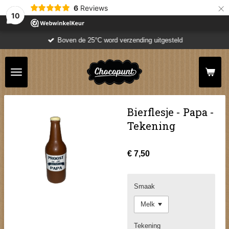
×
6
Reviews
10
Boven de 25°C word verzending uitgesteld
Bierflesje - Papa -
Tekening
€ 7,50
Smaak
Tekening