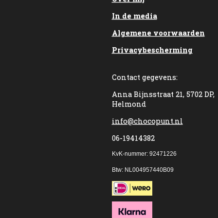
In de media
Algemene voorwaarden
Privacybescherming
Contact gegevens:
Anna Bijnsstraat 21, 5702 DP,
Helmond
info@chocopunt.nl
06-19414382
KvK-nummer: 92471226
Btw: NL004957440B09