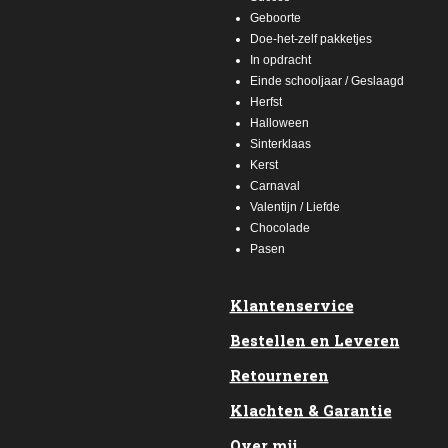
Geboorte
Doe-het-zelf pakketjes
In opdracht
Einde schooljaar / Geslaagd
Herfst
Halloween
Sinterklaas
Kerst
Carnaval
Valentijn / Liefde
Chocolade
Pasen
Klantenservice
Bestellen en Leveren
Retourneren
Klachten & Garantie
Over mij