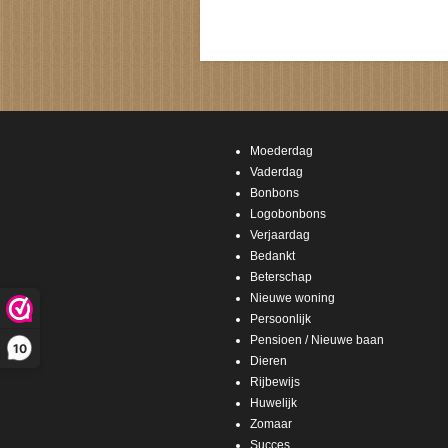
Moederdag
Vaderdag
Bonbons
Logobonbons
Verjaardag
Bedankt
Beterschap
Nieuwe woning
Persoonlijk
Pensioen / Nieuwe baan
10
Dieren
Rijbewijs
Huwelijk
Zomaar
Succes