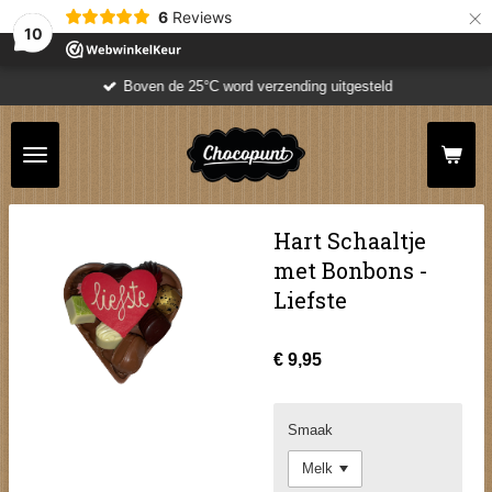
×
6
Reviews
10
Boven de 25°C word verzending uitgesteld
Hart Schaaltje
met Bonbons -
Liefste
€ 9,95
Smaak