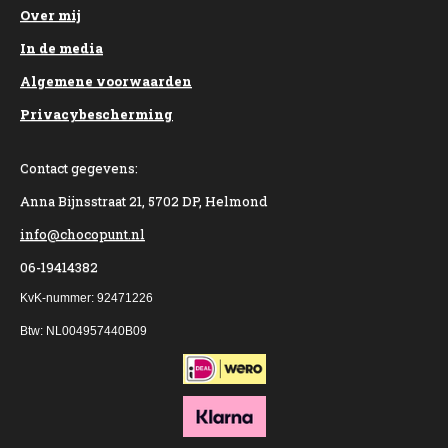
Over mij
In de media
Algemene voorwaarden
Privacybescherming
Contact gegevens:
Anna Bijnsstraat 21, 5702 DP, Helmond
info@chocopunt.nl
06-19414382
KvK-nummer: 92471226
Btw: NL004957440B09