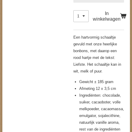
In
winkelwagen
Een hartvormig schaaltje
gevuld met onze heerlijke
bonbons, met daarop een
rood hartje met de tekst:
Liefste. Het schaaltje kan in
wit, melk of puur.
Gewicht ± 185 gram
Afmeting 12 x 3,5 cm
Ingrediënten: chocolade,
suiker, cacaoboter, volle
melkpoeder, cacaomassa,
emulgator, sojalecithine,
natuurlijk vanille aroma,
rest van de ingrediënten