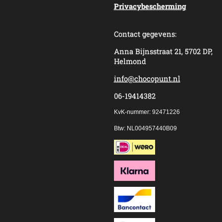
Privacybescherming
Contact gegevens:
Anna Bijnsstraat 21, 5702 DP,
Helmond
info@chocopunt.nl
06-19414382
KvK-nummer: 92471226
Btw: NL004957440B09