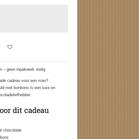
en – geen inpakwerk nodig
lade cadeau voor een man?
ld met bonbons is een luxe en
coladeliefhebber.
or dit cadeau
t chocolade
nbons