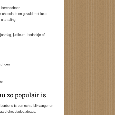
e herenschoen.
e chocolade en gevuld met luxe
uitstraling.
jaardag, jubileum, bedankje of
schoen
de
u zo populair is
bonbons is een echte blikvanger en
andaard chocoladecadeaus.