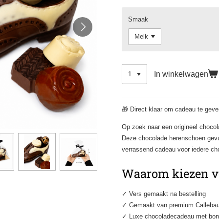
Smaak
In winkelwagen
🎁 Direct klaar om cadeau te gev
Op zoek naar een origineel choco
Deze chocolade herenschoen gevu
verrassend cadeau voor iedere cho
Waarom kiezen vo
✓ Vers gemaakt na bestelling
✓ Gemaakt van premium Callebau
✓ Luxe chocoladecadeau met bo