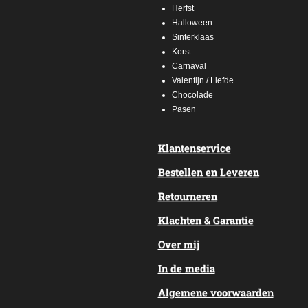
Herfst
Halloween
Sinterklaas
Kerst
Carnaval
Valentijn / Liefde
Chocolade
Pasen
Klantenservice
Bestellen en Leveren
Retourneren
Klachten & Garantie
Over mij
In de media
Algemene voorwaarden