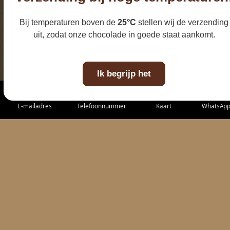
Bij temperaturen boven de
25°C
stellen wij de verzending
uit, zodat onze chocolade in goede staat aankomt.
Ik begrijp het
E-mailadres
Telefoonnummer
Kaart
WhatsAp