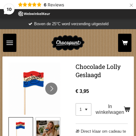
×
6
Reviews
10
Boven de 25°C word verzending uitgesteld
Chocolade Lolly
Geslaagd
€ 3,95
In
winkelwagen
🎁 Direct klaar om cadeau te