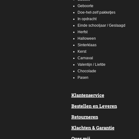
Geboorte
Doe-het-zelf pakketjes
In opdracht
Einde schooljaar / Geslaagd
Herfst
Halloween
Sinterklaas
Kerst
Carnaval
Valentijn / Liefde
Chocolade
Pasen
Klantenservice
Bestellen en Leveren
Retourneren
Klachten & Garantie
Over mij