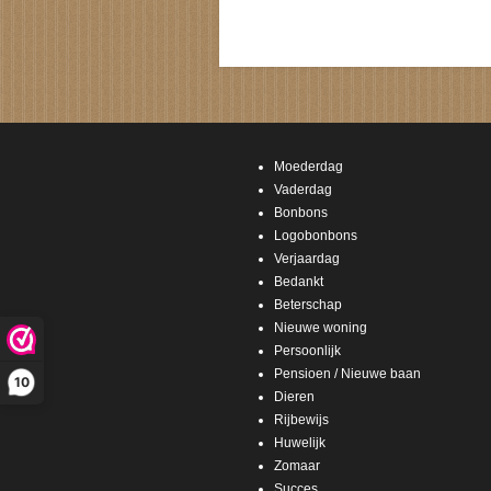
Moederdag
Vaderdag
Bonbons
Logobonbons
Verjaardag
Bedankt
Beterschap
Nieuwe woning
Persoonlijk
Pensioen / Nieuwe baan
10
Dieren
Rijbewijs
Huwelijk
Zomaar
Succes