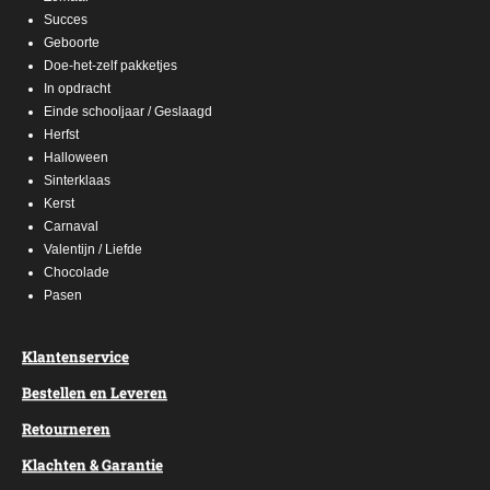
Succes
Geboorte
Doe-het-zelf pakketjes
In opdracht
Einde schooljaar / Geslaagd
Herfst
Halloween
Sinterklaas
Kerst
Carnaval
Valentijn / Liefde
Chocolade
Pasen
Klantenservice
Bestellen en Leveren
Retourneren
Klachten & Garantie