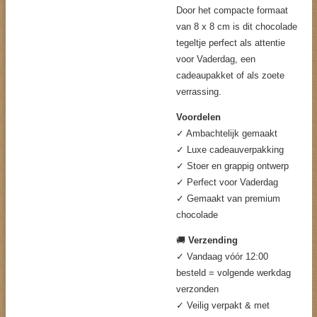
Door het compacte formaat
van 8 x 8 cm is dit chocolade
tegeltje perfect als attentie
voor Vaderdag, een
cadeaupakket of als zoete
verrassing.
Voordelen
✓ Ambachtelijk gemaakt
✓ Luxe cadeauverpakking
✓ Stoer en grappig ontwerp
✓ Perfect voor Vaderdag
✓ Gemaakt van premium
chocolade
🚚
Verzending
✓ Vandaag vóór 12:00
besteld = volgende werkdag
verzonden
✓ Veilig verpakt & met