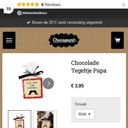
×
6
Reviews
10
Boven de 25°C word verzending uitgesteld
Chocolade
Tegeltje Papa
€ 3,95
Smaak