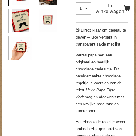
In
winkelwagen
🎁 Direct klaar om cadeau te
geven – luxe verpakt in
transparant zakje met lint
Verras papa met een
origineel en heerlijk
chocolade cadeautje. Dit
handgemaakte chocolade
tegeltje is voorzien van de
tekst
Lieve Papa Fijne
Vaderdag
en afgewerkt met
een vrolijke rode rand en
stoere snor.
Het chocolade tegeltje wordt
ambachtelijk gemaakt van
premium chocolade en