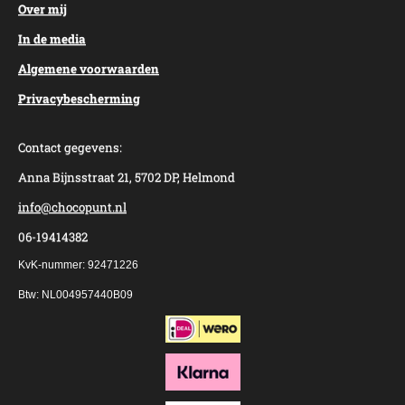
Over mij
In de media
Algemene voorwaarden
Privacybescherming
Contact gegevens:
Anna Bijnsstraat 21, 5702 DP, Helmond
info@chocopunt.nl
06-19414382
KvK-nummer: 92471226
Btw: NL004957440B09