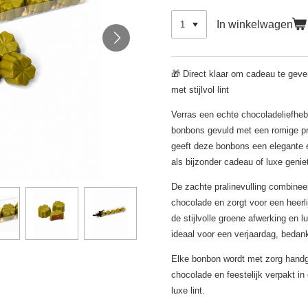
In winkelwagen
🎁 Direct klaar om cadeau te geve
met stijlvol lint
Verras een echte chocoladeliefheb
bonbons gevuld met een romige pra
geeft deze bonbons een elegante e
als bijzonder cadeau of luxe geni
De zachte pralinevulling combinee
chocolade en zorgt voor een heerli
de stijlvolle groene afwerking en 
ideaal voor een verjaardag, bedan
Elke bonbon wordt met zorg hand
chocolade en feestelijk verpakt in
luxe lint.