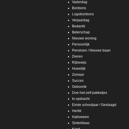
Vaderdag
Bonbons
Logobonbons
Verjaardag
Bedankt
Beterschap
Nieuwe woning
Persoonlijk
Pensioen / Nieuwe baan
Dieren
Rijbewijs
Huwelijk
Zomaar
Succes
Geboorte
Doe-het-zelf pakketjes
In opdracht
Einde schooljaar / Geslaagd
Herfst
Halloween
Sinterklaas
Kerst