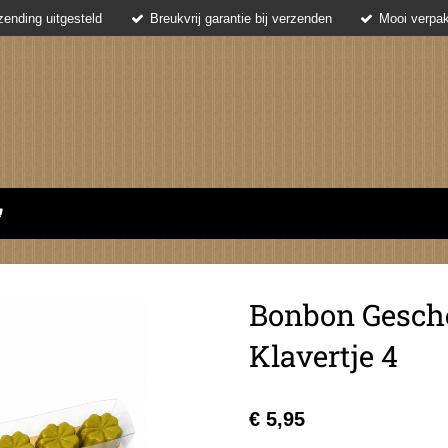
ending uitgesteld
Breukvrij garantie bij verzenden
Mooi verpak
Bonbon Gesch
Klavertje 4
€ 5,95