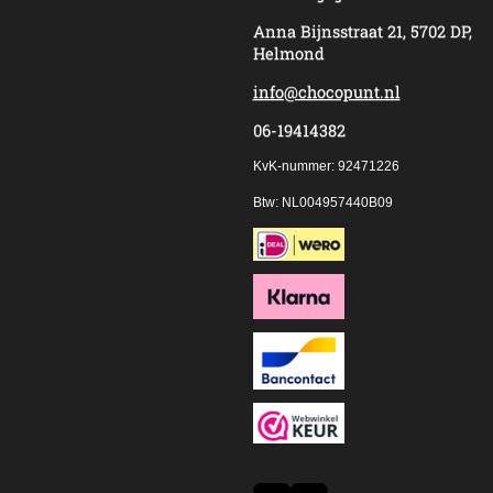
Anna Bijnsstraat 21, 5702 DP,
Helmond
info@chocopunt.nl
06-19414382
KvK-nummer: 92471226
Btw: NL004957440B09