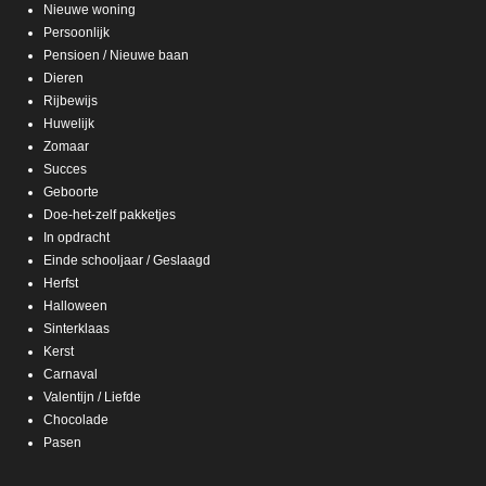
Nieuwe woning
Persoonlijk
Pensioen / Nieuwe baan
Dieren
Rijbewijs
Huwelijk
Zomaar
Succes
Geboorte
Doe-het-zelf pakketjes
In opdracht
Einde schooljaar / Geslaagd
Herfst
Halloween
Sinterklaas
Kerst
Carnaval
Valentijn / Liefde
Chocolade
Pasen