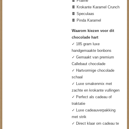
🍫 Praliné
🍫 Krokante Karamel Crunch
🍫 Speculaas
🍫 Pinda Karamel
Waarom kiezen voor dit
chocolade hart
✓ 185 gram luxe
handgemaakte bonbons
✓ Gemaakt van premium
Callebaut chocolade
✓ Hartvormige chocolade
schaal
✓ Luxe smakenmix met
zachte en krokante vullingen
✓ Perfect als cadeau of
traktatie
✓ Luxe cadeauverpakking
met strik
✓ Direct klaar om cadeau te