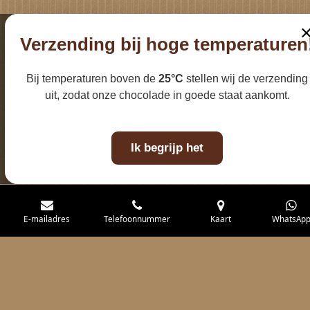
Verzending bij hoge temperaturen
Bij temperaturen boven de
25°C
stellen wij de verzending
uit, zodat onze chocolade in goede staat aankomt.
Ik begrijp het
E-mailadres
Telefoonnummer
Kaart
WhatsAp