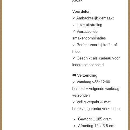
geven
Voordelen
✓ Ambachtelijk gemaakt
✓ Luxe uitstraling
✓ Verrassende
smakencombinaties
✓ Perfect voor bij koffie of
thee
✓ Geschikt als cadeau voor
iedere gelegenheid
🚚
Verzending
✓ Vandaag vóór 12:00
besteld = volgende werkdag
verzonden
✓ Veilig verpakt & met
breukvrij garantie verzonden
Gewicht ± 185 gram
Afmeting 12 x 3,5 cm