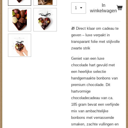
In
winkelwagen
🎁 Direct klaar om cadeau te
geven – luxe verpakt in
transparant folie met stijlvolle
zwarte strik
Geniet van een luxe
chocolade hart gevuld met
een heerlijke selectie
handgemaakte bonbons van
premium chocolade. Dit
hartvormige
chocoladecadeau van ca.
185 gram bevat een verfijnde
mix van ambachtelijke
bonbons met verrassende
smaken, zachte vullingen en