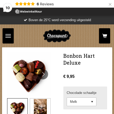
×
6
Reviews
10
Boven de 25°C word verzending uitgesteld
Bonbon Hart
Deluxe
€ 9,95
Chocolade schaaltje