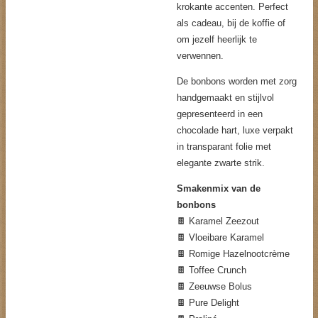
krokante accenten. Perfect
als cadeau, bij de koffie of
om jezelf heerlijk te
verwennen.
De bonbons worden met zorg
handgemaakt en stijlvol
gepresenteerd in een
chocolade hart, luxe verpakt
in transparant folie met
elegante zwarte strik.
Smakenmix van de
bonbons
🍫 Karamel Zeezout
🍫 Vloeibare Karamel
🍫 Romige Hazelnootcrème
🍫 Toffee Crunch
🍫 Zeeuwse Bolus
🍫 Pure Delight