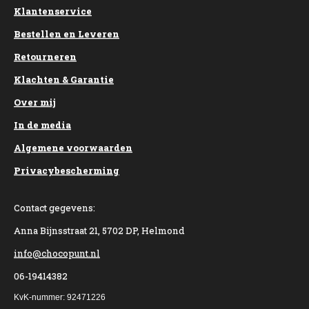
Klantenservice
Bestellen en Leveren
Retourneren
Klachten & Garantie
Over mij
In de media
Algemene voorwaarden
Privacybescherming
Contact gegevens:
Anna Bijnsstraat 21, 5702 DP, Helmond
info@chocopunt.nl
06-19414382
KvK-nummer: 92471226