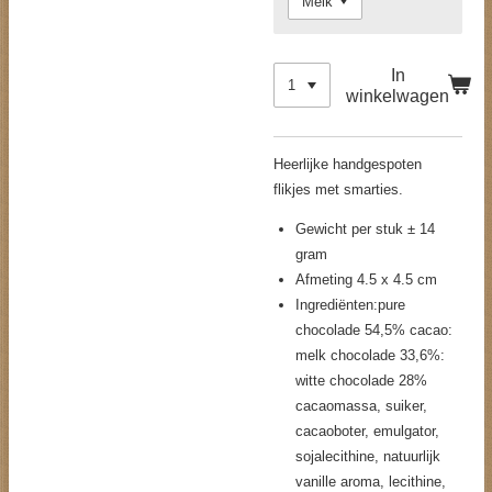
In
winkelwagen
Heerlijke handgespoten
flikjes met smarties.
Gewicht per stuk ± 14
gram
Afmeting 4.5 x 4.5 cm
Ingrediënten:pure
chocolade 54,5% cacao:
melk chocolade 33,6%:
witte chocolade 28%
cacaomassa, suiker,
cacaoboter, emulgator,
sojalecithine, natuurlijk
vanille aroma, lecithine,