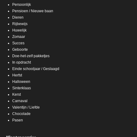
Persoonlijk
Pensioen / Nieuwe baan
Dieren
Rijbewijs
Huwelijk
Zomaar
Succes
Geboorte
Doe-het-zelf pakketjes
In opdracht
Einde schooljaar / Geslaagd
Herfst
Halloween
Sinterklaas
Kerst
Carnaval
Valentijn / Liefde
Chocolade
Pasen