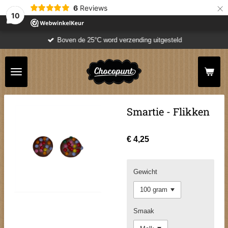
×
6
Reviews
10
Boven de 25°C word verzending uitgesteld
Smartie - Flikken
€ 4,25
Gewicht
Smaak