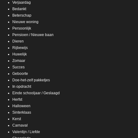
Verjaardag
Bedankt
Beterschap
Nieuwe woning
Persoonlijk
Pensioen / Nieuwe baan
Dieren
Rijbewijs
Huwelijk
Zomaar
Succes
Geboorte
Doe-het-zelf pakketjes
In opdracht
Einde schooljaar / Geslaagd
Herfst
Halloween
Sinterklaas
Kerst
Carnaval
Valentijn / Liefde