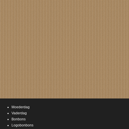
Moederdag
Vaderdag
Bonbons
Logobonbons