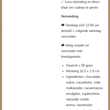
✓ Luxe uitstraling en direct
klaar om cadeau te geven
Verzending
🚚 Vandaag vóór 12:00 uur
besteld = volgende werkdag
verzonden.
🚚 Veilig verpakt en
verzonden met
breukgarantie.
Gewicht ± 50 gram
Afmeting 10.5 x 2.9 cm
Ingrediënten: chocolade,
suiker, cacaoboter, volle
melkpoeder, cacaomassa,
emulgator, sojalecithine,
natuurlijk vanille
aroma, hazelnoten,