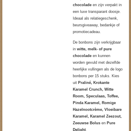
chocolade
en zijn verpakt in
een luxe transparant doosje.
Ideaal als relatiegeschenk,
beursgiveaway, bedankje of
promotiecadeau.
De bonbons zijn verkrijgbaar
in
witte, melk- of pure
chocolade
en kunnen
worden gevuld met dezelfde
heerlijke vullingen als de logo
bonbons per 15 stuks. Kies
uit
Praliné, Krokante
Karamel Crunch, Witte
Room, Speculaas, Toffee,
Pinda Karamel, Romige
Hazelnootcrème, Vloeibare
Karamel, Karamel Zeezout,
Zeeuwse Bolus
en
Pure
Delight
.