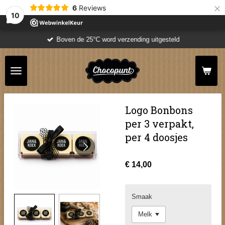
×
6
Reviews
10
Boven de 25°C word verzending uitgesteld
Logo Bonbons
per 3 verpakt,
per 4 doosjes
€ 14,00
Smaak