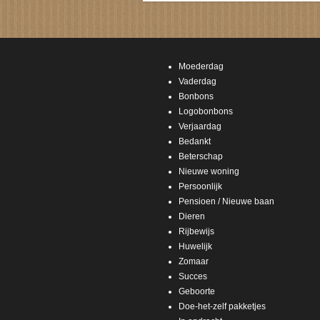
Moederdag
Vaderdag
Bonbons
Logobonbons
Verjaardag
Bedankt
Beterschap
Nieuwe woning
Persoonlijk
Pensioen / Nieuwe baan
Dieren
Rijbewijs
Huwelijk
Zomaar
Succes
Geboorte
Doe-het-zelf pakketjes