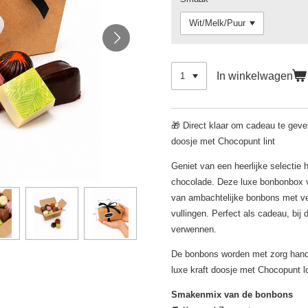
In winkelwagen
🎁 Direct klaar om cadeau te geven 
doosje met Chocopunt lint
Geniet van een heerlijke selecti
chocolade. Deze luxe bonbonbox v
van ambachtelijke bonbons met v
vullingen. Perfect als cadeau, bij d
verwennen.
De bonbons worden met zorg handg
luxe kraft doosje met Chocopunt lo
Smakenmix van de bonbons