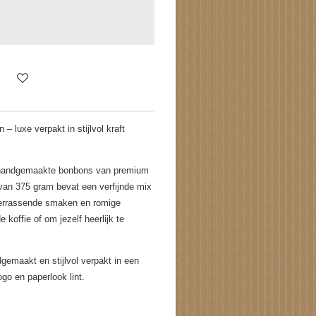
– luxe verpakt in stijlvol kraft
e handgemaakte bonbons van premium
an 375 gram bevat een verfijnde mix
errassende smaken en romige
e koffie of om jezelf heerlijk te
emaakt en stijlvol verpakt in een
go en paperlook lint.