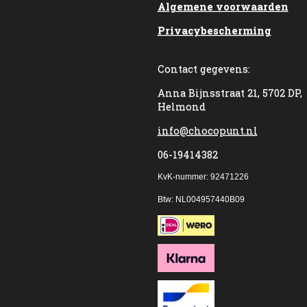
Algemene voorwaarden
Privacybescherming
Contact gegevens:
Anna Bijnsstraat 21, 5702 DP,
Helmond
info@chocopunt.nl
06-19414382
KvK-nummer: 92471226
Btw: NL004957440B09