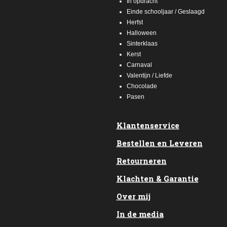
In opdracht
Einde schooljaar / Geslaagd
Herfst
Halloween
Sinterklaas
Kerst
Carnaval
Valentijn / Liefde
Chocolade
Pasen
Klantenservice
Bestellen en Leveren
Retourneren
Klachten & Garantie
Over mij
In de media