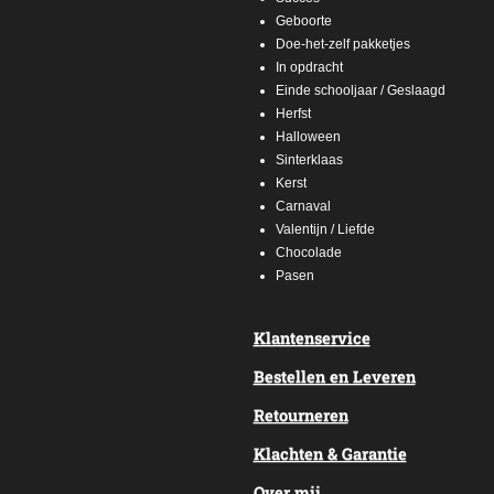
Geboorte
Doe-het-zelf pakketjes
In opdracht
Einde schooljaar / Geslaagd
Herfst
Halloween
Sinterklaas
Kerst
Carnaval
Valentijn / Liefde
Chocolade
Pasen
Klantenservice
Bestellen en Leveren
Retourneren
Klachten & Garantie
Over mij