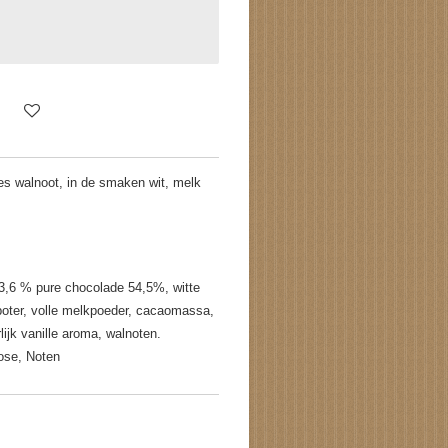
jes walnoot, in de smaken wit, melk
3,6 % pure chocolade 54,5%, witte
oter, volle melkpoeder, cacaomassa,
lijk vanille aroma, walnoten.
tose, Noten