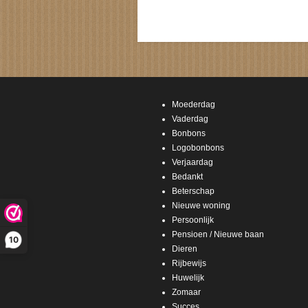
Moederdag
Vaderdag
Bonbons
Logobonbons
Verjaardag
Bedankt
Beterschap
Nieuwe woning
Persoonlijk
Pensioen / Nieuwe baan
10
Dieren
Rijbewijs
Huwelijk
Zomaar
Succes