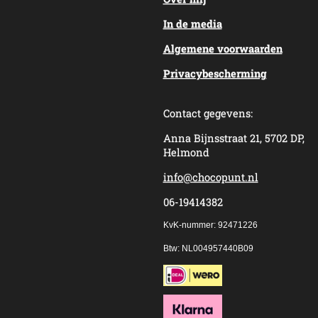
In de media
Algemene voorwaarden
Privacybescherming
Contact gegevens:
Anna Bijnsstraat 21, 5702 DP,
Helmond
info@chocopunt.nl
06-19414382
KvK-nummer: 92471226
Btw: NL004957440B09