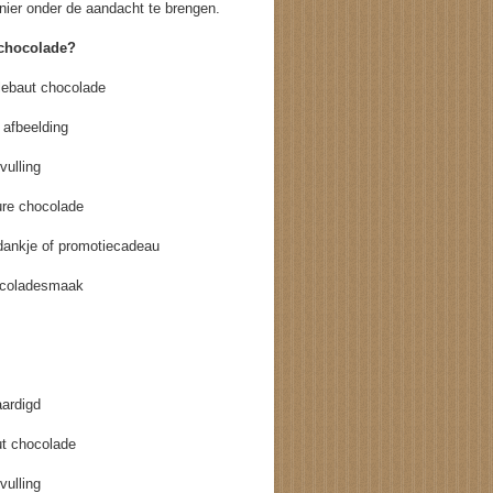
nier onder de aandacht te brengen.
 chocolade?
ebaut chocolade
 afbeelding
vulling
pure chocolade
edankje of promotiecadeau
hocoladesmaak
ardigd
t chocolade
vulling