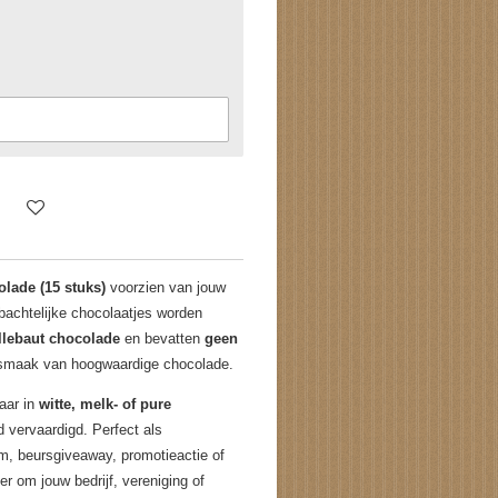
lade (15 stuks)
voorzien van jouw
bachtelijke chocolaatjes worden
llebaut chocolade
en bevatten
geen
e smaak van hoogwaardige chocolade.
baar in
witte, melk- of pure
vervaardigd. Perfect als
um, beursgiveaway, promotieactie of
er om jouw bedrijf, vereniging of