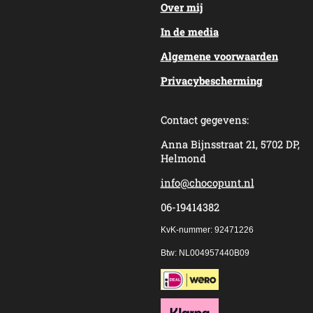
Over mij
In de media
Algemene voorwaarden
Privacybescherming
Contact gegevens:
Anna Bijnsstraat 21, 5702 DP,
Helmond
info@chocopunt.nl
06-19414382
KvK-nummer: 92471226
Btw: NL004957440B09