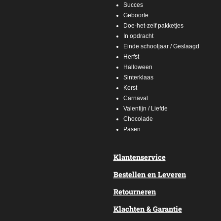
Succes
Geboorte
Doe-het-zelf pakketjes
In opdracht
Einde schooljaar / Geslaagd
Herfst
Halloween
Sinterklaas
Kerst
Carnaval
Valentijn / Liefde
Chocolade
Pasen
Klantenservice
Bestellen en Leveren
Retourneren
Klachten & Garantie