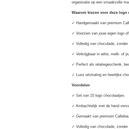
organisatie op een smaakvolle ma
Waarom kiezen voor deze logo
✓ Handgemaakt van premium Call
✓ Voorzien van jouw eigen logo of
✓ Volledig van chocolade, zonder 
✓ Verkrijgbaar in witte, melk- of 
✓ Perfect als relatiegeschenk, b
✓ Luxe uitstraling en heerlijke c
Voordelen
✓ Set van 15 logo chocolaatjes
✓ Ambachtelijk met de hand verva
✓ Gemaakt van premium Callebau
✓ Volledig van chocolade, zonder 