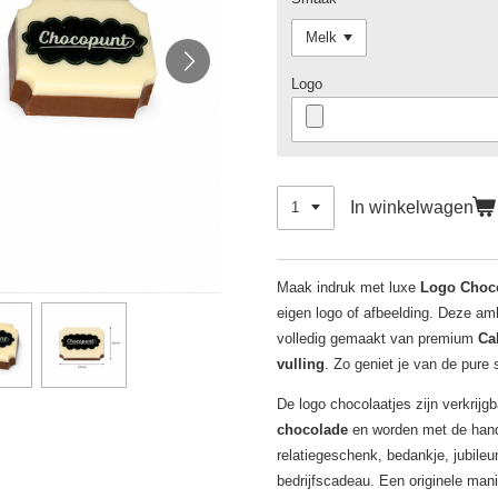
Logo
In winkelwagen
Maak indruk met luxe
Logo Choco
eigen logo of afbeelding. Deze am
volledig gemaakt van premium
Ca
vulling
. Zo geniet je van de pur
De logo chocolaatjes zijn verkrijg
chocolade
en worden met de hand 
relatiegeschenk, bedankje, jubile
bedrijfscadeau. Een originele mani