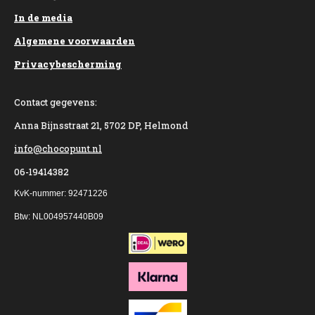
In de media
Algemene voorwaarden
Privacybescherming
Contact gegevens:
Anna Bijnsstraat 21, 5702 DP, Helmond
info@chocopunt.nl
06-19414382
KvK-nummer: 92471226
Btw: NL004957440B09