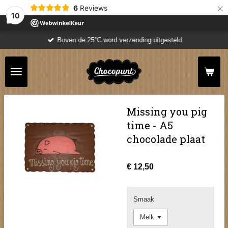
×
6
Reviews
10
Boven de 25°C word verzending uitgesteld
Missing you pig
time - A5
chocolade plaat
€ 12,50
Smaak