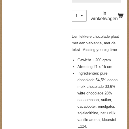
In
winkelwagen
Een lekkere chocolade plaat
met een varkentje, met de
tekst: Missing you pig time.
Gewicht ± 200 gram
Afmeting 21 x 15 cm
Ingrediënten: pure
chocolade 54,5% cacao:
melk chocolade 33,6%:
witte chocolade 28%
cacaomassa, suiker,
cacaoboter, emulgator,
sojalecithine, natuurlijk
vanille aroma, kleurstof
E124.