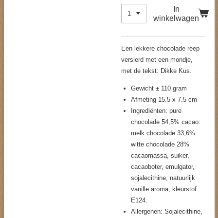
In
winkelwagen
Een lekkere chocolade reep
versierd met een mondje,
met de tekst: Dikke Kus.
Gewicht ± 110 gram
Afmeting 15.5 x 7.5 cm
Ingrediënten: pure
chocolade 54,5% cacao:
melk chocolade 33,6%:
witte chocolade 28%
cacaomassa, suiker,
cacaoboter, emulgator,
sojalecithine, natuurlijk
vanille aroma, kleurstof
E124.
Allergenen: Sojalecithine,