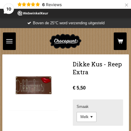
×
6
Reviews
10
Boven de 25°C word verzending uitgesteld
Dikke Kus - Reep
Extra
€ 5,50
Smaak