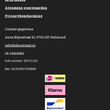
Algemene voorwaarden
Privacybescherming
Contact gegevens:
Anna Bijnsstraat 21, 5702 DP, Helmond
info@chocopunt.nl
06-19414382
KvK-nummer: 92471226
Btw: NL004957440B09