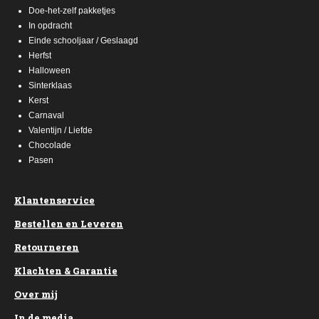
Doe-het-zelf pakketjes
In opdracht
Einde schooljaar / Geslaagd
Herfst
Halloween
Sinterklaas
Kerst
Carnaval
Valentijn / Liefde
Chocolade
Pasen
Klantenservice
Bestellen en Leveren
Retourneren
Klachten & Garantie
Over mij
In de media