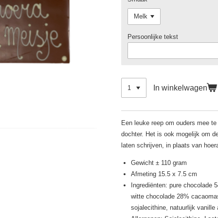
Persoonlijke tekst
In winkelwagen
Een leuke reep om ouders mee te 
dochter. Het is ook mogelijk om 
laten schrijven, in plaats van hoe
Gewicht ± 110 gram
Afmeting 15.5 x 7.5 cm
Ingrediënten: pure chocolade
witte chocolade 28% cacaomass
sojalecithine, natuurlijk vanill