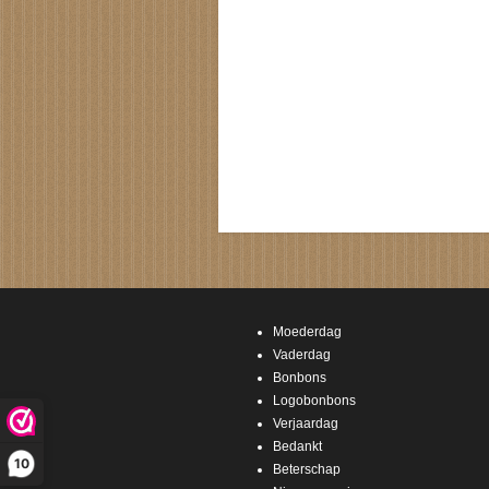
Moederdag
Vaderdag
Bonbons
Logobonbons
Verjaardag
Bedankt
10
Beterschap