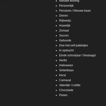
Nieuwe woning
Persoonlijk
Pensioen / Nieuwe baan
Dieren
Rijbewijs
Huwelijk
Zomaar
Succes
Geboorte
Doe-het-zelf pakketjes
In opdracht
Einde schooljaar / Geslaagd
Herfst
Halloween
Sinterklaas
Kerst
Carnaval
Valentijn / Liefde
Chocolade
Pasen