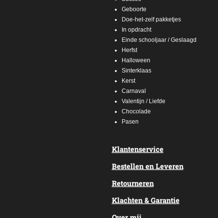
Geboorte
Doe-het-zelf pakketjes
In opdracht
Einde schooljaar / Geslaagd
Herfst
Halloween
Sinterklaas
Kerst
Carnaval
Valentijn / Liefde
Chocolade
Pasen
Klantenservice
Bestellen en Leveren
Retourneren
Klachten & Garantie
Over mij