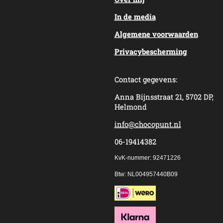
In de media
Algemene voorwaarden
Privacybescherming
Contact gegevens:
Anna Bijnsstraat 21, 5702 DP,
Helmond
info@chocopunt.nl
06-19414382
KvK-nummer: 92471226
Btw: NL004957440B09