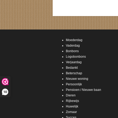
Moederdag
Vaderdag
Bonbons
Logobonbons
Verjaardag
Bedankt
Beterschap
Nieuwe woning
Persoonlijk
Pensioen / Nieuwe baan
10
Dieren
Rijbewijs
Huwelijk
Zomaar
Succes