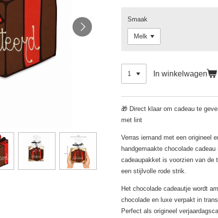
Smaak
In winkelwagen
🎁 Direct klaar om cadeau te geven
met lint
Verras iemand met een origineel en
handgemaakte chocolade cadeau in
cadeaupakket is voorzien van de t
een stijlvolle rode strik.
Het chocolade cadeautje wordt a
chocolade en luxe verpakt in tran
Perfect als origineel verjaardagscad