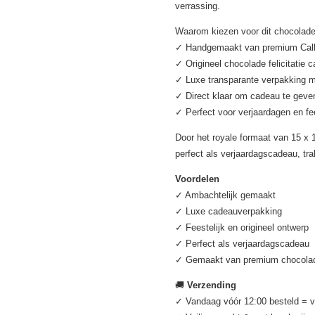
verrassing.
Waarom kiezen voor dit chocolade
✓ Handgemaakt van premium Call
✓ Origineel chocolade felicitatie 
✓ Luxe transparante verpakking me
✓ Direct klaar om cadeau te geve
✓ Perfect voor verjaardagen en f
Door het royale formaat van 15 x 
perfect als verjaardagscadeau, trak
Voordelen
✓ Ambachtelijk gemaakt
✓ Luxe cadeauverpakking
✓ Feestelijk en origineel ontwerp
✓ Perfect als verjaardagscadeau
✓ Gemaakt van premium chocola
🚚
Verzending
✓ Vandaag vóór 12:00 besteld = 