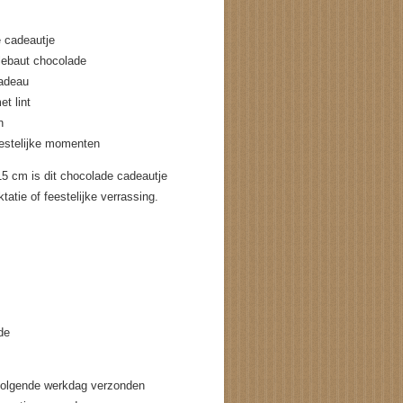
 cadeautje
ebaut chocolade
cadeau
t lint
n
eestelijke momenten
15 cm is dit chocolade cadeautje
tatie of feestelijke verrassing.
de
volgende werkdag verzonden