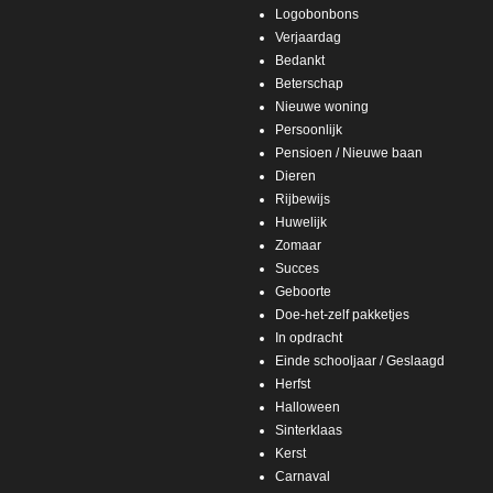
Logobonbons
Verjaardag
Bedankt
Beterschap
Nieuwe woning
Persoonlijk
Pensioen / Nieuwe baan
Dieren
Rijbewijs
Huwelijk
Zomaar
Succes
Geboorte
Doe-het-zelf pakketjes
In opdracht
Einde schooljaar / Geslaagd
Herfst
Halloween
Sinterklaas
Kerst
Carnaval