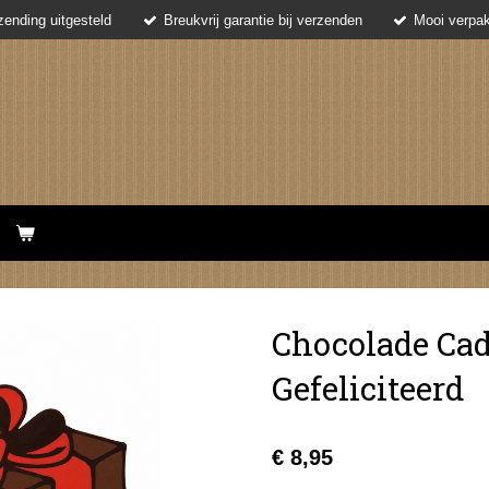
ending uitgesteld
Breukvrij garantie bij verzenden
Mooi verpak
Chocolade Cad
Gefeliciteerd
€ 8,95