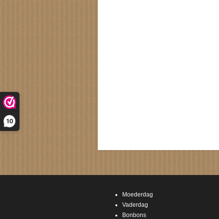
10
Moederdag
Vaderdag
Bonbons