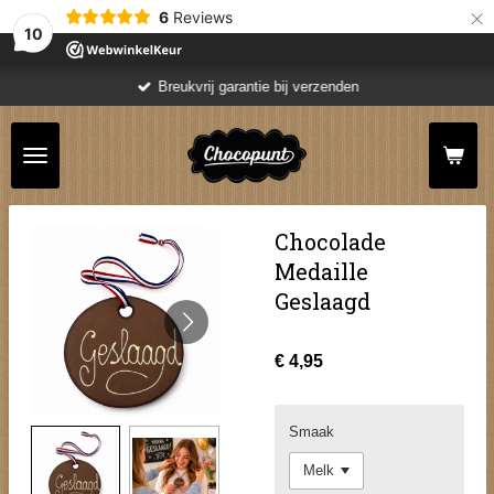
×
6
Reviews
10
Breukvrij garantie bij verzenden
Chocolade
Medaille
Geslaagd
€ 4,95
Smaak