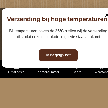
Verzending bij hoge temperaturen
Bij temperaturen boven de
25°C
stellen wij de verzending
uit, zodat onze chocolade in goede staat aankomt.
Ik begrijp het
E-mailadres
Telefoonnummer
Kaart
WhatsAp