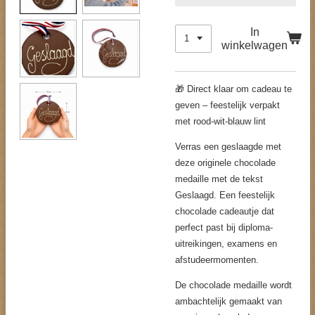
In
winkelwagen
🎁 Direct klaar om cadeau te
geven – feestelijk verpakt
met rood-wit-blauw lint
Verras een geslaagde met
deze originele chocolade
medaille met de tekst
Geslaagd. Een feestelijk
chocolade cadeautje dat
perfect past bij diploma-
uitreikingen, examens en
afstudeermomenten.
De chocolade medaille wordt
ambachtelijk gemaakt van