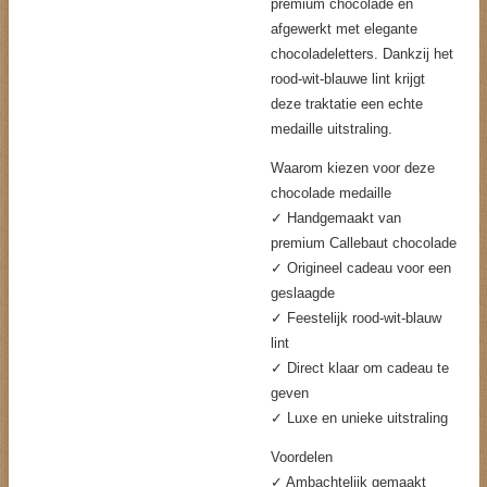
premium chocolade en
afgewerkt met elegante
chocoladeletters. Dankzij het
rood-wit-blauwe lint krijgt
deze traktatie een echte
medaille uitstraling.
Waarom kiezen voor deze
chocolade medaille
✓ Handgemaakt van
premium Callebaut chocolade
✓ Origineel cadeau voor een
geslaagde
✓ Feestelijk rood-wit-blauw
lint
✓ Direct klaar om cadeau te
geven
✓ Luxe en unieke uitstraling
Voordelen
✓ Ambachtelijk gemaakt