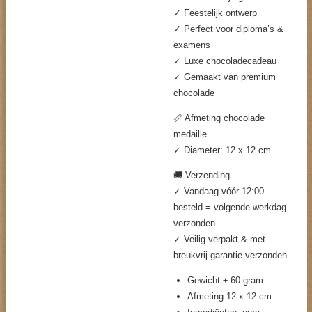
✓ Feestelijk ontwerp
✓ Perfect voor diploma’s &
examens
✓ Luxe chocoladecadeau
✓ Gemaakt van premium
chocolade
📏 Afmeting chocolade
medaille
✓ Diameter: 12 x 12 cm
🚚 Verzending
✓ Vandaag vóór 12:00
besteld = volgende werkdag
verzonden
✓ Veilig verpakt & met
breukvrij garantie verzonden
Gewicht ± 60 gram
Afmeting 12 x 12 cm