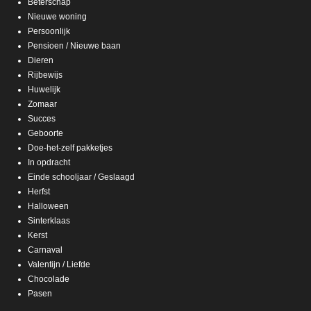
Beterschap
Nieuwe woning
Persoonlijk
Pensioen / Nieuwe baan
Dieren
Rijbewijs
Huwelijk
Zomaar
Succes
Geboorte
Doe-het-zelf pakketjes
In opdracht
Einde schooljaar / Geslaagd
Herfst
Halloween
Sinterklaas
Kerst
Carnaval
Valentijn / Liefde
Chocolade
Pasen