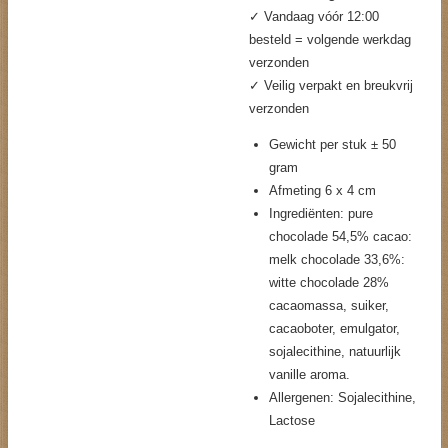
✓ Vandaag vóór 12:00
besteld = volgende werkdag
verzonden
✓ Veilig verpakt en breukvrij
verzonden
Gewicht per stuk ± 50
gram
Afmeting 6 x 4 cm
Ingrediënten: pure
chocolade 54,5% cacao:
melk chocolade 33,6%:
witte chocolade 28%
cacaomassa, suiker,
cacaoboter, emulgator,
sojalecithine, natuurlijk
vanille aroma.
Allergenen: Sojalecithine,
Lactose