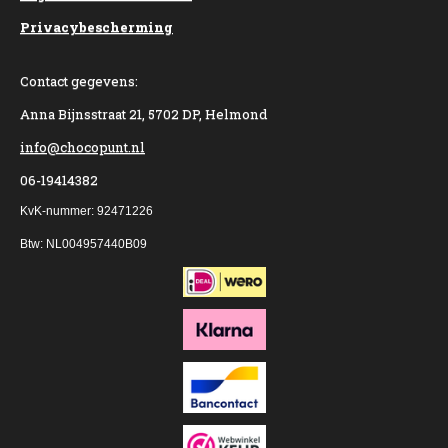
Privacybescherming
Contact gegevens:
Anna Bijnsstraat 21, 5702 DP, Helmond
info@chocopunt.nl
06-19414382
KvK-nummer: 92471226
Btw: NL004957440B09