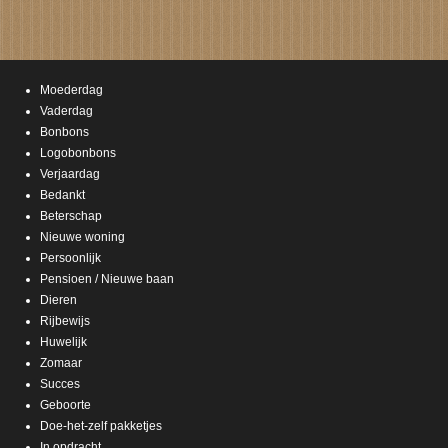
Moederdag
Vaderdag
Bonbons
Logobonbons
Verjaardag
Bedankt
Beterschap
Nieuwe woning
Persoonlijk
Pensioen / Nieuwe baan
Dieren
Rijbewijs
Huwelijk
Zomaar
Succes
Geboorte
Doe-het-zelf pakketjes
In opdracht