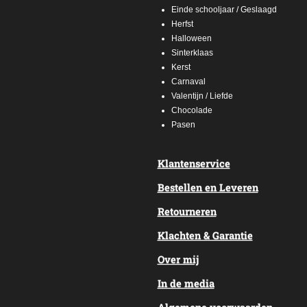
Einde schooljaar / Geslaagd
Herfst
Halloween
Sinterklaas
Kerst
Carnaval
Valentijn / Liefde
Chocolade
Pasen
Klantenservice
Bestellen en Leveren
Retourneren
Klachten & Garantie
Over mij
In de media