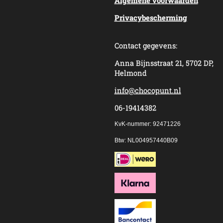
Algemene voorwaarden
Privacybescherming
Contact gegevens:
Anna Bijnsstraat 21, 5702 DP,
Helmond
info@chocopunt.nl
06-19414382
KvK-nummer: 92471226
Btw: NL004957440B09