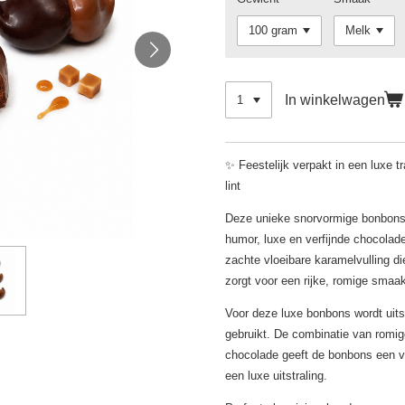
In winkelwagen
✨ Feestelijk verpakt in een luxe 
lint
Deze unieke snorvormige bonbons 
humor, luxe en verfijnde chocolad
zachte vloeibare karamelvulling di
zorgt voor een rijke, romige smaa
Voor deze luxe bonbons wordt uit
gebruikt. De combinatie van romi
chocolade geeft de bonbons een v
een luxe uitstraling.