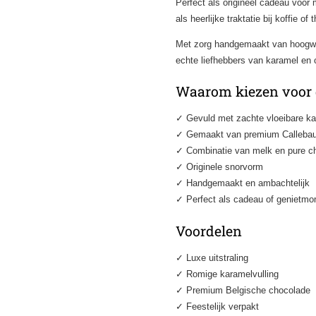
Perfect als origineel cadeau voor
als heerlijke traktatie bij koffie of 
Met zorg handgemaakt van hoogwa
echte liefhebbers van karamel en 
Waarom kiezen voor
✓ Gevuld met zachte vloeibare k
✓ Gemaakt van premium Callebau
✓ Combinatie van melk en pure c
✓ Originele snorvorm
✓ Handgemaakt en ambachtelijk
✓ Perfect als cadeau of genietm
Voordelen
✓ Luxe uitstraling
✓ Romige karamelvulling
✓ Premium Belgische chocolade
✓ Feestelijk verpakt