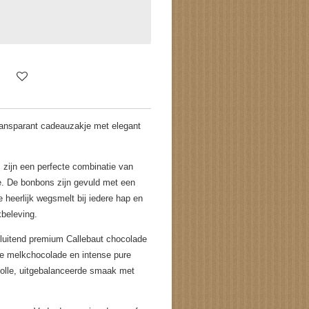
transparant cadeauzakje met elegant
zijn een perfecte combinatie van
e. De bonbons zijn gevuld met een
e heerlijk wegsmelt bij iedere hap en
kbeleving.
sluitend premium Callebaut chocolade
ge melkchocolade en intense pure
olle, uitgebalanceerde smaak met