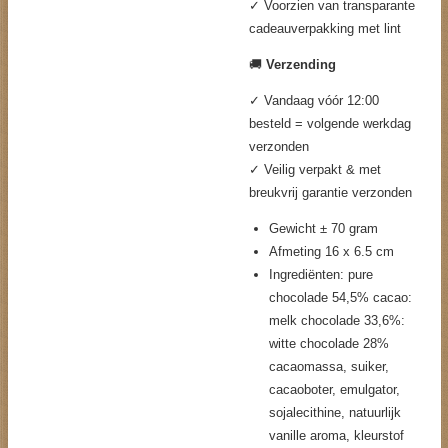
✓ Voorzien van transparante
cadeauverpakking met lint
🚚
Verzending
✓ Vandaag vóór 12:00
besteld = volgende werkdag
verzonden
✓ Veilig verpakt & met
breukvrij garantie verzonden
Gewicht ± 70 gram
Afmeting 16 x 6.5 cm
Ingrediënten: pure
chocolade 54,5% cacao:
melk chocolade 33,6%:
witte chocolade 28%
cacaomassa, suiker,
cacaoboter, emulgator,
sojalecithine, natuurlijk
vanille aroma, kleurstof