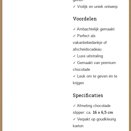
✓ Vrolijk en uniek ontwerp
Voordelen
✓ Ambachtelijk gemaakt
✓ Perfect als
vakantiebedankje of
afscheidscadeau
✓ Luxe uitstraling
✓ Gemaakt van premium
chocolade
✓ Leuk om te geven én te
krijgen
Specificaties
✓ Afmeting chocolade
slipper: ca.
16 x 6,5 cm
✓ Verpakt op goudkleurig
karton