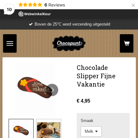
×
6
Reviews
10
Boven de 25°C word verzending uitgesteld
Chocolade
Slipper Fijne
Vakantie
€ 4,95
Smaak