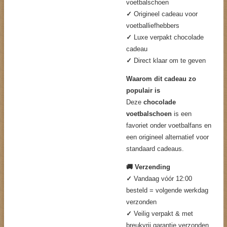
voetbalschoen
✓
Origineel cadeau voor
voetballiefhebbers
✓
Luxe verpakt chocolade
cadeau
✓
Direct klaar om te geven
Waarom dit cadeau zo
populair is
Deze
chocolade
voetbalschoen
is een
favoriet onder voetbalfans en
een origineel alternatief voor
standaard cadeaus.
🚚 Verzending
✓
Vandaag vóór 12:00
besteld = volgende werkdag
verzonden
✓
Veilig verpakt & met
breukvrij garantie verzonden