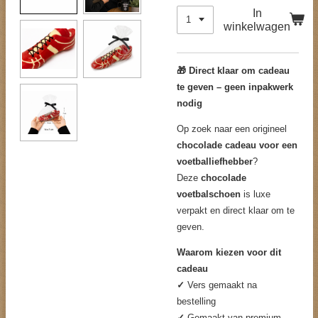
In
winkelwagen
🎁 Direct klaar om cadeau
te geven – geen inpakwerk
nodig
Op zoek naar een origineel
chocolade cadeau voor een
voetballiefhebber
?
Deze
chocolade
voetbalschoen
is luxe
verpakt en direct klaar om te
geven.
Waarom kiezen voor dit
cadeau
✓
Vers gemaakt na
bestelling
✓
Gemaakt van premium