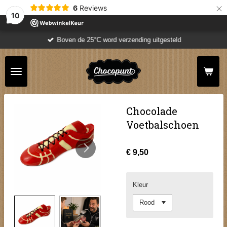
×
6
Reviews
10
Boven de 25°C word verzending uitgesteld
Chocolade
Voetbalschoen
€ 9,50
Kleur