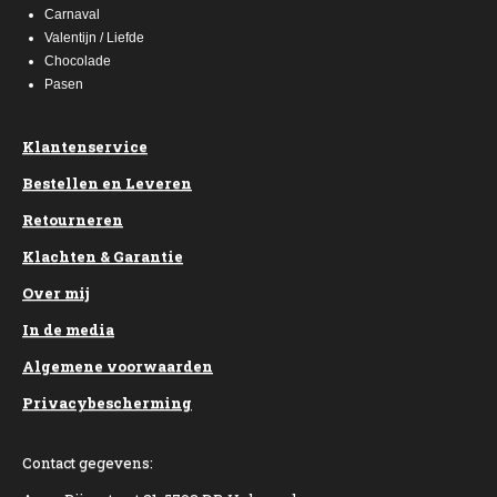
Carnaval
Valentijn / Liefde
Chocolade
Pasen
Klantenservice
Bestellen en Leveren
Retourneren
Klachten & Garantie
Over mij
In de media
Algemene voorwaarden
Privacybescherming
Contact gegevens: