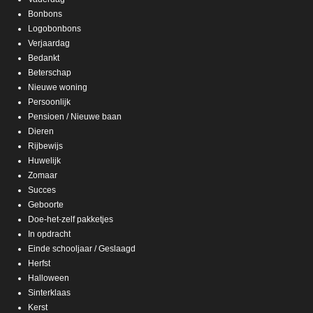
Bonbons
Logobonbons
Verjaardag
Bedankt
Beterschap
Nieuwe woning
Persoonlijk
Pensioen / Nieuwe baan
Dieren
Rijbewijs
Huwelijk
Zomaar
Succes
Geboorte
Doe-het-zelf pakketjes
In opdracht
Einde schooljaar / Geslaagd
Herfst
Halloween
Sinterklaas
Kerst