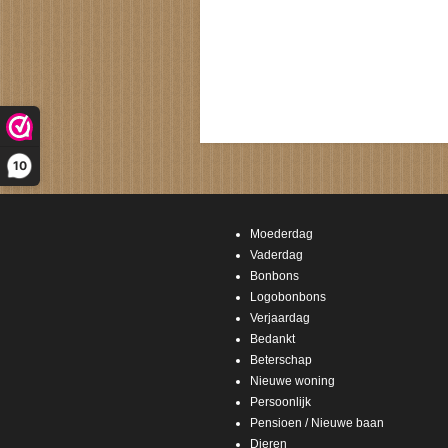
10
Moederdag
Vaderdag
Bonbons
Logobonbons
Verjaardag
Bedankt
Beterschap
Nieuwe woning
Persoonlijk
Pensioen / Nieuwe baan
Dieren