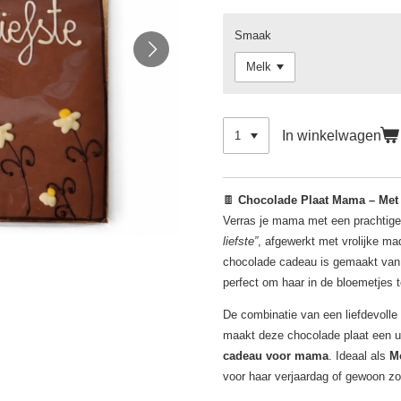
Smaak
In winkelwagen
🍫
Chocolade Plaat Mama – Met 
Verras je mama met een prachtig
liefste”
, afgewerkt met vrolijke mad
chocolade cadeau is gemaakt va
perfect om haar in de bloemetjes t
De combinatie van een liefdevolle
maakt deze chocolade plaat een u
cadeau voor mama
. Ideaal als
M
voor haar verjaardag of gewoon z