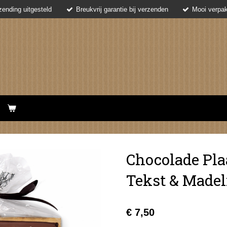
ending uitgesteld
Breukvrij garantie bij verzenden
Mooi verpak
Chocolade Pl
Tekst & Madel
€ 7,50