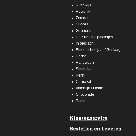
Rijbewijs
Huwelijk
Zomaar
Succes
Geboorte
Doe-het-zelf pakketjes
In opdracht
Einde schooljaar / Geslaagd
Herfst
Halloween
Sinterklaas
Kerst
Carnaval
Valentijn / Liefde
Chocolade
Pasen
Klantenservice
Bestellen en Leveren