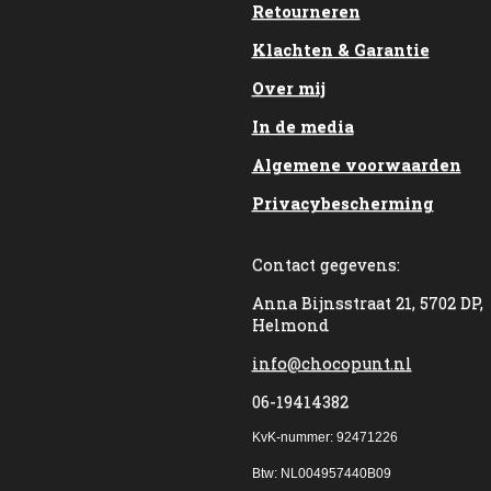
Retourneren
Klachten & Garantie
Over mij
In de media
Algemene voorwaarden
Privacybescherming
Contact gegevens:
Anna Bijnsstraat 21, 5702 DP,
Helmond
info@chocopunt.nl
06-19414382
KvK-nummer: 92471226
Btw: NL004957440B09