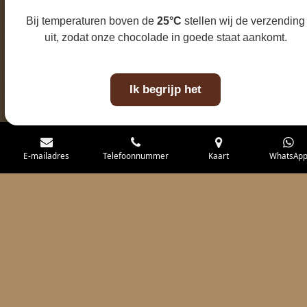
Bij temperaturen boven de
25°C
stellen wij de verzending
uit, zodat onze chocolade in goede staat aankomt.
Ik begrijp het
E-mailadres
Telefoonnummer
Kaart
WhatsAp