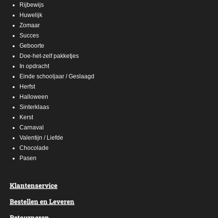
Rijbewijs
Huwelijk
Zomaar
Succes
Geboorte
Doe-het-zelf pakketjes
In opdracht
Einde schooljaar / Geslaagd
Herfst
Halloween
Sinterklaas
Kerst
Carnaval
Valentijn / Liefde
Chocolade
Pasen
Klantenservice
Bestellen en Leveren
Retourneren