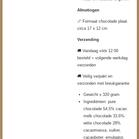
Afmetingen
📏 Formaat chocolade plaat:
circa 17 x 12 cm
Verzending
🚚 Vandaag vóór 12:00
besteld = volgende werkdag
verzonden
🚚 Veilig verpakt en
verzonden met breukgarantie
Gewicht ± 320 gram
Ingrediënten: pure
chocolade 54,5% cacao:
melk chocolade 33,6%:
witte chocolade 28%
cacaomassa, suiker,
cacaoboter, emulgator,