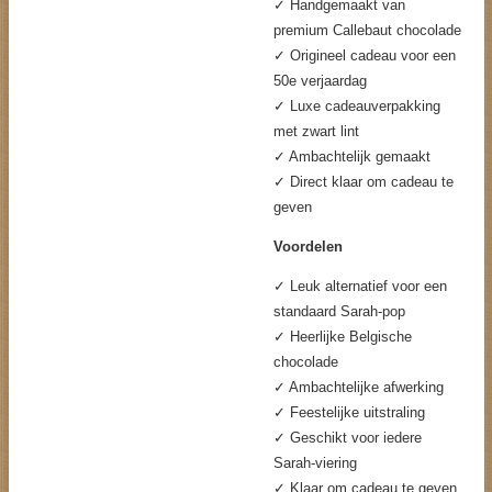
✓ Handgemaakt van
premium Callebaut chocolade
✓ Origineel cadeau voor een
50e verjaardag
✓ Luxe cadeauverpakking
met zwart lint
✓ Ambachtelijk gemaakt
✓ Direct klaar om cadeau te
geven
Voordelen
✓ Leuk alternatief voor een
standaard Sarah-pop
✓ Heerlijke Belgische
chocolade
✓ Ambachtelijke afwerking
✓ Feestelijke uitstraling
✓ Geschikt voor iedere
Sarah-viering
✓ Klaar om cadeau te geven