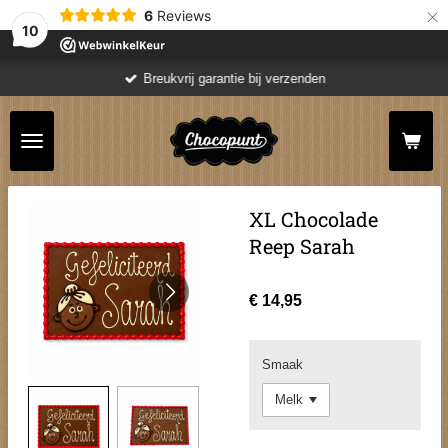
×
6
Reviews
10
Breukvrij garantie bij verzenden
XL Chocolade
Reep Sarah
€ 14,95
Smaak