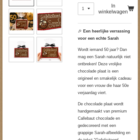
In
winkelwagen
🎉
Een heerlijke verrassing
voor een echte Sarah
Wordt iemand 50 jaar? Dan
mag een Sarah natuurlijk niet
ontbreken! Deze vrolijke
chocolade plaat is een
origineel en smakelijk cadeau
voor een vrouw die haar 50e
verjaardag viert.
De chocolade plaat wordt
handgemaakt van premium
Callebaut chocolade en
gedecoreerd met een
grappige Sarah-afbeelding en
de tekst
"Gefeliciteerd