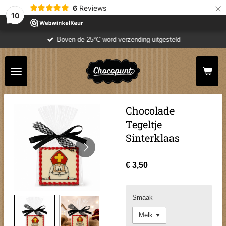
×
6
Reviews
10
Boven de 25°C word verzending uitgesteld
Chocolade
Tegeltje
Sinterklaas
€ 3,50
Smaak