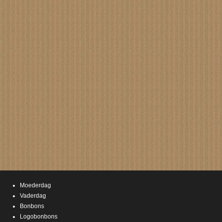
Moederdag
Vaderdag
Bonbons
Logobonbons