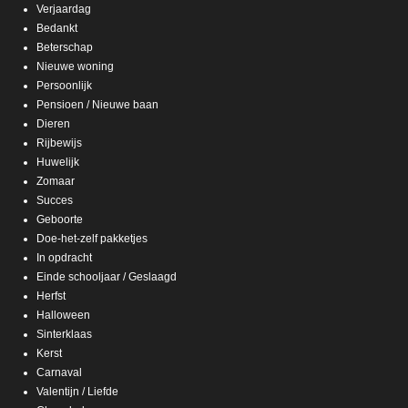
Verjaardag
Bedankt
Beterschap
Nieuwe woning
Persoonlijk
Pensioen / Nieuwe baan
Dieren
Rijbewijs
Huwelijk
Zomaar
Succes
Geboorte
Doe-het-zelf pakketjes
In opdracht
Einde schooljaar / Geslaagd
Herfst
Halloween
Sinterklaas
Kerst
Carnaval
Valentijn / Liefde